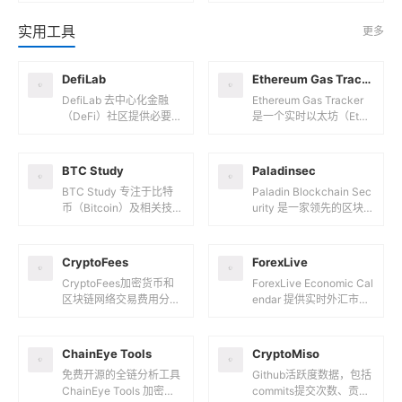
专注于提供加密货币衍生
析平台，提供全面的链上
品市场的实时数据和分析
数据、市场指标和深度洞
实用工具
更多
服务。以下是关于 Co...
察，帮助用户更好地理
解...
DefiLab
Ethereum Gas Tracker
DefiLab 去中心化金融
Ethereum Gas Tracker
（DeFi）社区提供必要工
是一个实时以太坊（Ethe
具和资源的平台。以下是
reum）Gas 费用追踪工
关于 DefiLab 的简单介
具，帮助用户了解以太坊
绍：核心功能资...
网...
BTC Study
Paladinsec
BTC Study 专注于比特
Paladin Blockchain Sec
币（Bitcoin）及相关技术
urity 是一家领先的区块
的研究和教育资源平台。
链安全公司，专注于为去
它提供了关于比特币技
中心化金融（DeFi）协
术、经济原理、安全...
议...
CryptoFees
ForexLive
CryptoFees加密货币和
ForexLive Economic Cal
区块链网络交易费用分析
endar 提供实时外汇市场
的平台。它提供了一个综
经济事件和数据发布的日
合的视角，帮助用户了解
历工具。核心功能经济事
不同区块链网络和去中心
件日...
ChainEye Tools
CryptoMiso
化...
免费开源的全链分析工具
Github活跃度数据，包括
ChainEye Tools 加密货
commits提交次数、贡献